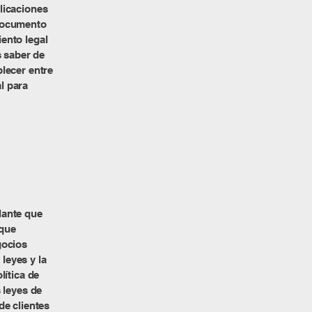
licaciones
 documento
ento legal
 saber de
lecer entre
l para
lante que
 que
gocios
leyes y la
lítica de
 leyes de
de clientes