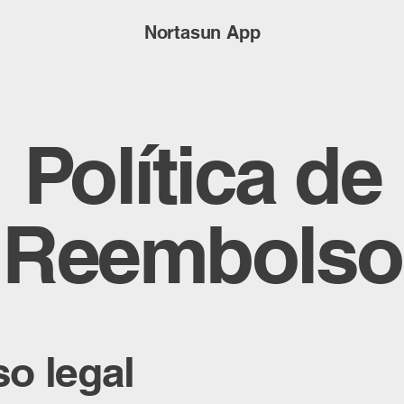
Nortasun App
Política de
Reembolso
so legal