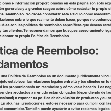
ciones e información proporcionadas en esta página son solo exp
ión generales y a grandes rasgos sobre cómo redactar tu propio
 de Reembolso. No debes considerar este artículo como asesorami
aciones sobre lo que realmente debes hacer, porque no podemos
áles son las políticas de reembolso específicas que deseas estab
 y tus clientes. Te recomendamos que busques asesoramiento lega
elaborar tu propia Política de Reembolso.
ítica de Reembolso:
damentos
, una Política de Reembolso es un documento jurídicamente vincu
bjeto establecer las relaciones legales entre tú y tus clientes en lo
si les proporcionarás un reembolso y cómo vas a hacerlo. Los ne
 venden productos a menudo están obligados (dependiendo de las 
acional) a exponer su política de devolución de productos y su po
En algunas jurisdicciones, esto es necesario para cumplir con las
al consumidor. También puede ayudarte a evitar reclamos legales 