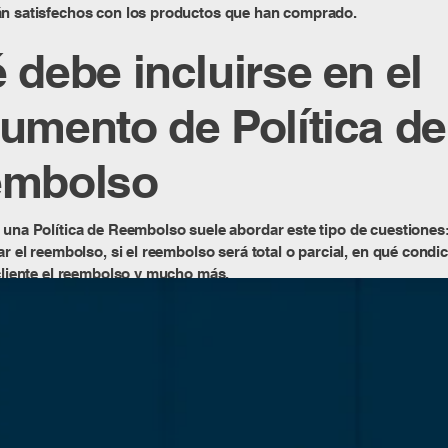
án satisfechos con los productos que han comprado.
 debe incluirse en el
umento de Política de
mbolso
 una Política de Reembolso suele abordar este tipo de cuestiones:
tar el reembolso, si el reembolso será total o parcial, en qué condi
 cliente el reembolso y mucho más.