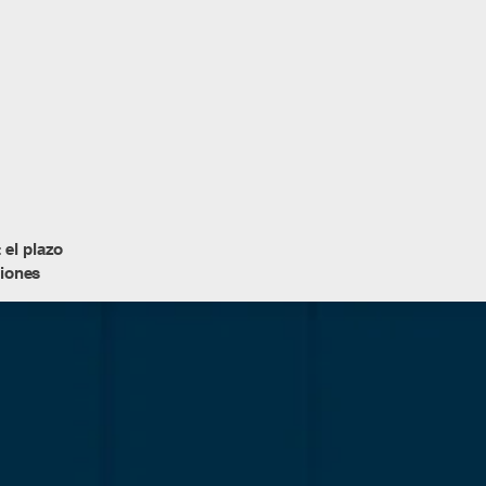
 el plazo
ciones